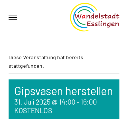
Zum
German
▼
Inhalt
springen
Diese Veranstaltung hat bereits
stattgefunden.
Gipsvasen herstellen
31. Juli 2025 @ 14:00
-
16:00
|
KOSTENLOS