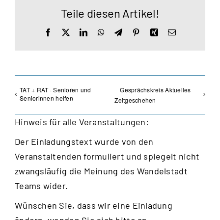
Teile diesen Artikel!
Facebook
X
LinkedIn
WhatsApp
Telegram
Pinterest
Xing
E-
Mail
TAT + RAT · Senioren und
Gesprächskreis Aktuelles
Seniorinnen helfen
Zeitgeschehen
Hinweis für alle Veranstaltungen:
Der Einladungstext wurde von den
Veranstaltenden formuliert und spiegelt nicht
zwangsläufig die Meinung des Wandelstadt
Teams wider.
Wünschen Sie, dass wir eine Einladung
ändern, wenden Sie sich bitte an