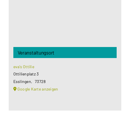
Akzeptieren
Veranstaltungsort
eva’s Ottilie
Ottilienplatz 3
Esslingen
,
73728
Google Karte anzeigen