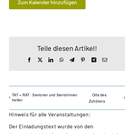
Zum Kalender hinzufügen
Teile diesen Artikel!
Facebook
X
LinkedIn
WhatsApp
Telegram
Pinterest
Xing
E-
Mail
TAT + RAT · Senioren und Seniorinnen
Orte des
helfen
Zuhörens
Hinweis für alle Veranstaltungen:
Der Einladungstext wurde von den