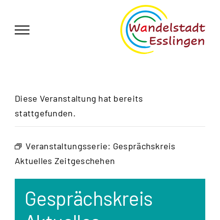
Zum
German
▼
Inhalt
springen
Diese Veranstaltung hat bereits
stattgefunden.
Veranstaltungsserie:
Gesprächskreis
Aktuelles Zeitgeschehen
Gesprächskreis