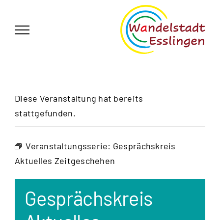
Zum
German
▼
Inhalt
springen
Diese Veranstaltung hat bereits
stattgefunden.
Veranstaltungsserie:
Gesprächskreis
Aktuelles Zeitgeschehen
Gesprächskreis