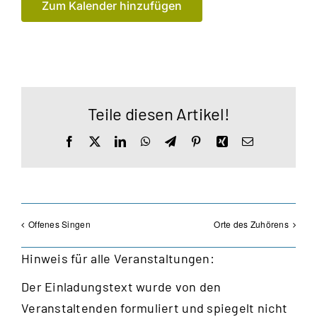
Zum Kalender hinzufügen
Teile diesen Artikel!
Facebook
X
LinkedIn
WhatsApp
Telegram
Pinterest
Xing
E-
Mail
Offenes Singen
Orte des Zuhörens
Hinweis für alle Veranstaltungen:
Der Einladungstext wurde von den
Veranstaltenden formuliert und spiegelt nicht