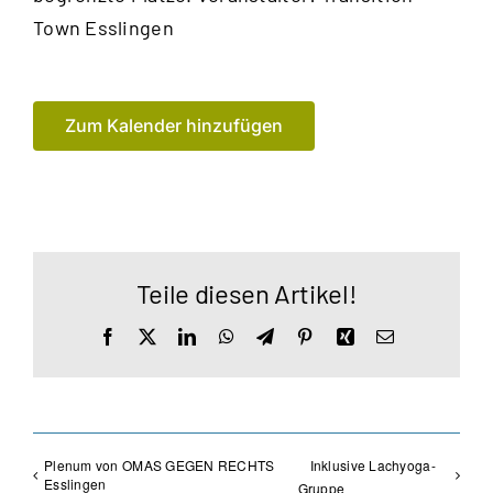
Town Esslingen
Zum Kalender hinzufügen
Teile diesen Artikel!
Facebook
X
LinkedIn
WhatsApp
Telegram
Pinterest
Xing
E-
Mail
Plenum von OMAS GEGEN RECHTS
Inklusive Lachyoga-
Esslingen
Gruppe