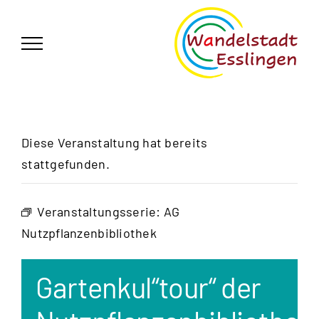
Zum
German
▼
Inhalt
springen
Diese Veranstaltung hat bereits
stattgefunden.
Veranstaltungsserie:
AG
Nutzpflanzenbibliothek
Gartenkul“tour“ der