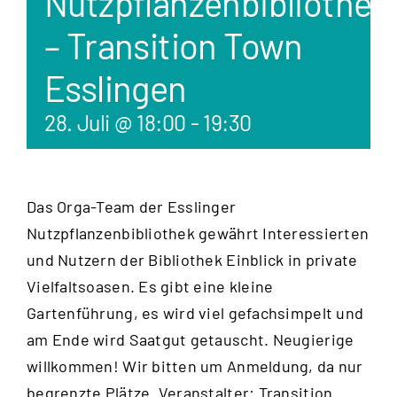
Nutzpflanzenbibliothek
– Transition Town
Esslingen
28. Juli @ 18:00
-
19:30
Das Orga-Team der Esslinger
Nutzpflanzenbibliothek gewährt Interessierten
und Nutzern der Bibliothek Einblick in private
Vielfaltsoasen. Es gibt eine kleine
Gartenführung, es wird viel gefachsimpelt und
am Ende wird Saatgut getauscht. Neugierige
willkommen! Wir bitten um Anmeldung, da nur
begrenzte Plätze. Veranstalter: Transition