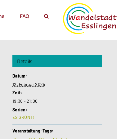
ns
FAQ
Details
Datum:
12. Februar 2025
Zeit:
19:30 - 21:00
Serien:
ES GRÜNT!
Veranstaltung-Tags: