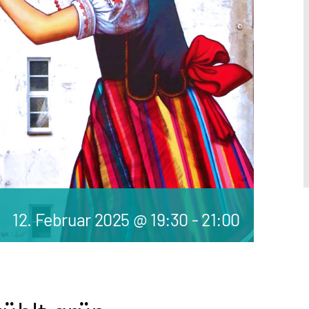
12. Februar 2025 @ 19:30
-
21:00