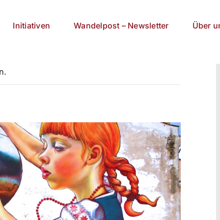
Initiativen
Wandelpost – Newsletter
Über u
n.