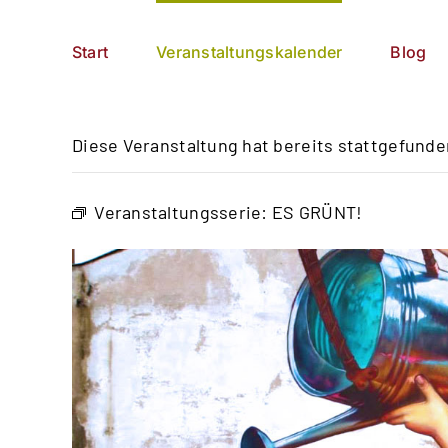
Zum
German
▼
Inhalt
Start
Veranstaltungskalender
Blog
springen
Diese Veranstaltung hat bereits stattgefunde
Veranstaltungsserie:
ES GRÜNT!