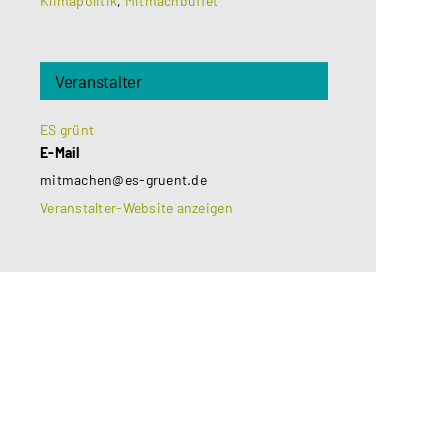
Klimapolitik
,
Mitmachbuffet
Veranstalter
ES grünt
E-Mail
mitmachen@es-gruent.de
Veranstalter-Website anzeigen