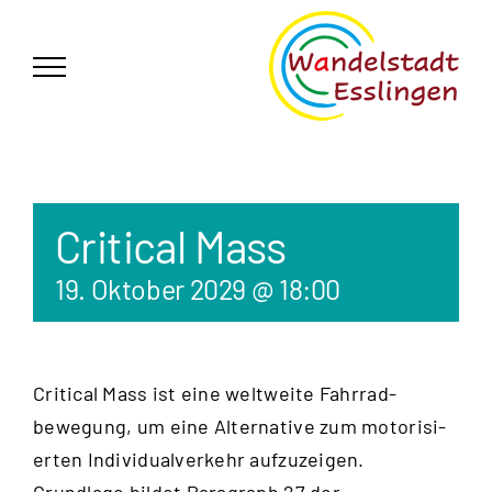
Zum
German
▼
Inhalt
springen
Critical Mass
19. Oktober 2029 @ 18:00
Critical Mass ist eine weltweite Fahrrad­
bewegung, um eine Alternative zum motorisi­
erten Individual­verkehr aufzu­zeigen.