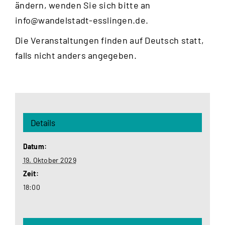
ändern, wenden Sie sich bitte an
info@wandelstadt-esslingen.de
.
Die Veranstaltungen finden auf Deutsch statt,
falls nicht anders angegeben.
Details
Datum:
19. Oktober 2029
Zeit:
18:00