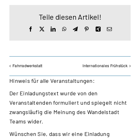
Teile diesen Artikel!
Facebook
X
LinkedIn
WhatsApp
Telegram
Pinterest
Xing
E-
Mail
Fahrradwerkstatt
Internationales Frühstück
Hinweis für alle Veranstaltungen:
Der Einladungstext wurde von den
Veranstaltenden formuliert und spiegelt nicht
zwangsläufig die Meinung des Wandelstadt
Teams wider.
Wünschen Sie, dass wir eine Einladung