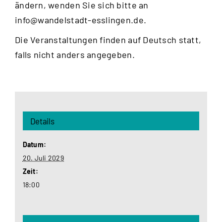
ändern, wenden Sie sich bitte an
info@wandelstadt-esslingen.de
.
Die Veranstaltungen finden auf Deutsch statt,
falls nicht anders angegeben.
Details
Datum:
20. Juli 2029
Zeit:
18:00