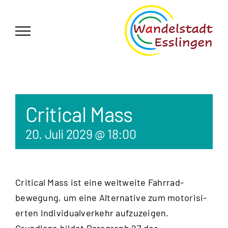
Zum
German
▼
Inhalt
springen
Critical Mass
20. Juli 2029 @ 18:00
Critical Mass ist eine weltweite Fahrrad­
bewegung, um eine Alternative zum motorisi­
erten Individual­verkehr aufzu­zeigen.