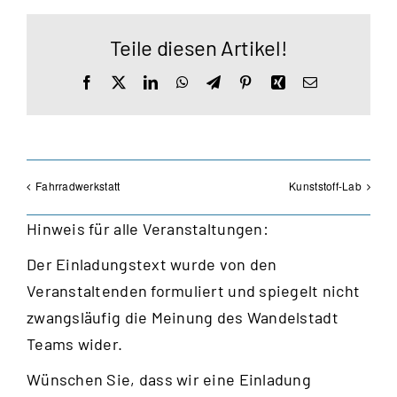
Teile diesen Artikel!
Facebook
X
LinkedIn
WhatsApp
Telegram
Pinterest
Xing
E-
Mail
Fahrradwerkstatt
Kunststoff-Lab
Hinweis für alle Veranstaltungen:
Der Einladungstext wurde von den
Veranstaltenden formuliert und spiegelt nicht
zwangsläufig die Meinung des Wandelstadt
Teams wider.
Wünschen Sie, dass wir eine Einladung