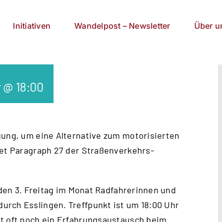
Initiativen
Wandelpost – Newsletter
Über u
 @ 18:00
gung, um eine Alternative zum motorisi­erten
ldet Paragraph 27 der Straßenverkehrs-
jeden 3. Freitag im Monat Radfahrerinnen und
urch Esslingen. Treffpunkt ist um 18:00 Uhr
et oft noch ein Erfahrungsaustausch beim