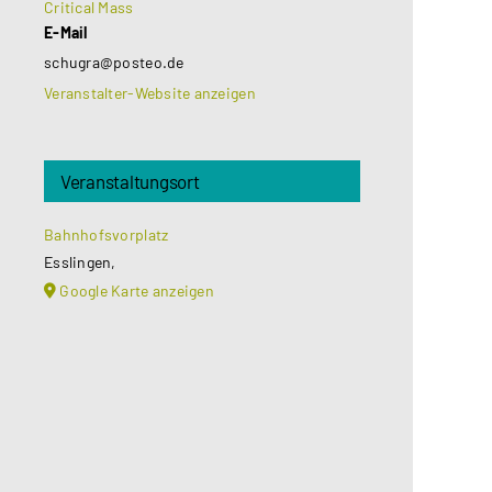
Critical Mass
E-Mail
schugra@posteo.de
Veranstalter-Website anzeigen
Veranstaltungsort
Bahnhofsvorplatz
Esslingen
,
Google Karte anzeigen
Aus datenschutzrechtlichen
Gründen benötigt Google Maps Ihre