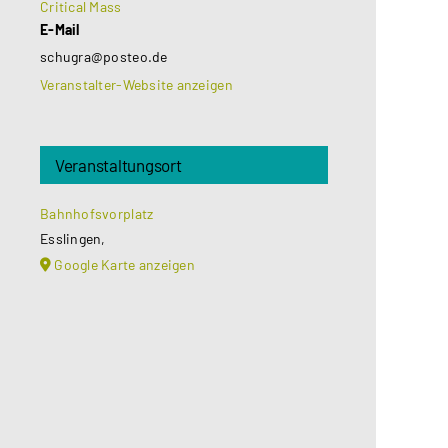
Critical Mass
E-Mail
schugra@posteo.de
Veranstalter-Website anzeigen
Veranstaltungsort
Bahnhofsvorplatz
Esslingen
,
Google Karte anzeigen
Aus datenschutzrechtlichen
Gründen benötigt Google Maps Ihre