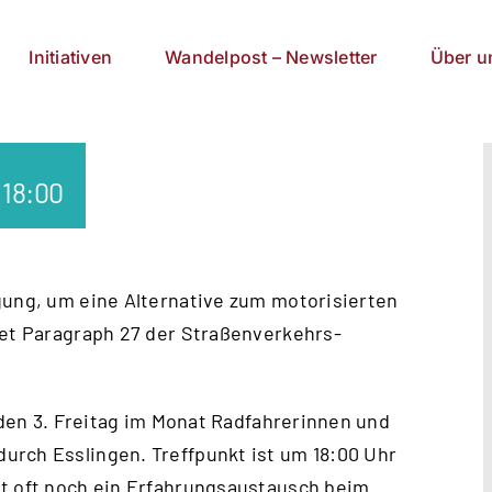
Initiativen
Wandelpost – Newsletter
Über u
 18:00
gung, um eine Alternative zum motorisi­erten
ldet Paragraph 27 der Straßenverkehrs-
jeden 3. Freitag im Monat Radfahrerinnen und
urch Esslingen. Treffpunkt ist um 18:00 Uhr
et oft noch ein Erfahrungsaustausch beim