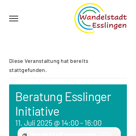
Zum
German
▼
Inhalt
springen
Diese Veranstaltung hat bereits
stattgefunden.
Beratung Esslinger
Initiative
11. Juli 2025 @ 14:00
-
16:00
Veranstaltungsserie
(Alle