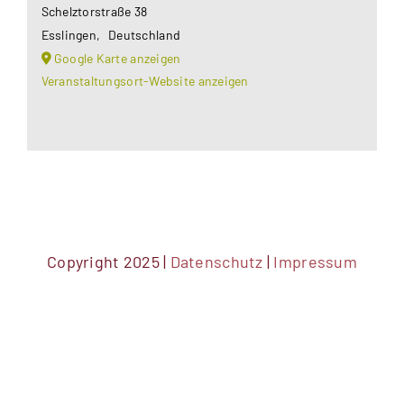
Schelztorstraße 38
Esslingen
,
Deutschland
Google Karte anzeigen
Veranstaltungsort-Website anzeigen
Copyright 2025 |
Datenschutz
|
Impressum
DSGVO Cookie Consent mit Real Cookie Banner