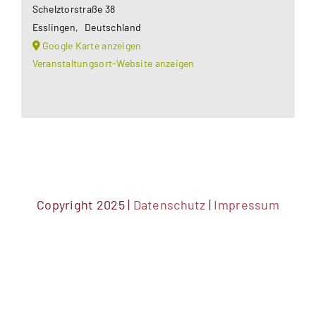
Schelztorstraße 38
Esslingen
,
Deutschland
Google Karte anzeigen
Veranstaltungsort-Website anzeigen
Copyright 2025 |
Datenschutz
|
Impressum
DSGVO Cookie Consent mit Real Cookie Banner