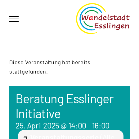
Zum
German
▼
Inhalt
springen
Diese Veranstaltung hat bereits
stattgefunden.
Beratung Esslinger
Initiative
25. April 2025 @ 14:00
-
16:00
Veranstaltungsserie
(Alle