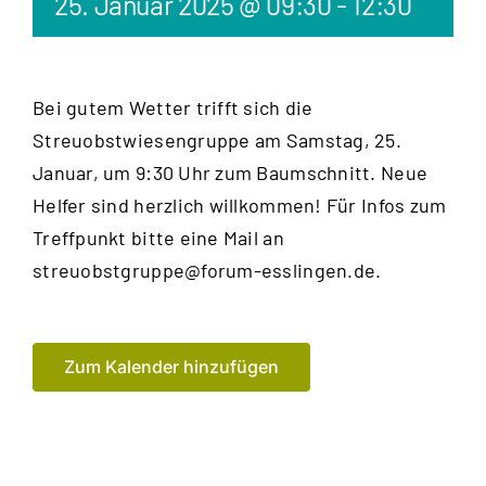
25. Januar 2025 @ 09:30
-
12:30
Bei gutem Wetter trifft sich die
Streuobstwiesengruppe am Samstag, 25.
Januar, um 9:30 Uhr zum Baumschnitt. Neue
Helfer sind herzlich willkommen! Für Infos zum
Treffpunkt bitte eine Mail an
streuobstgruppe@forum-esslingen.de
.
Zum Kalender hinzufügen