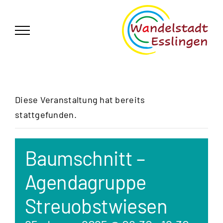
Zum
German
▼
Inhalt
springen
Diese Veranstaltung hat bereits
stattgefunden.
Baumschnitt –
Agendagruppe
Streuobstwiesen