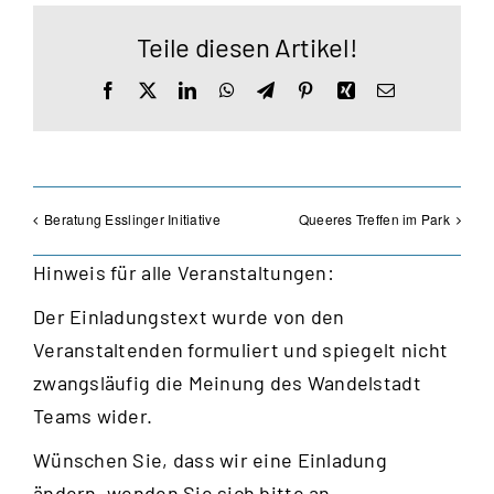
Teile diesen Artikel!
Facebook
X
LinkedIn
WhatsApp
Telegram
Pinterest
Xing
E-
Mail
Beratung Esslinger Initiative
Queeres Treffen im Park
Hinweis für alle Veranstaltungen:
Der Einladungstext wurde von den
Veranstaltenden formuliert und spiegelt nicht
zwangsläufig die Meinung des Wandelstadt
Teams wider.
Wünschen Sie, dass wir eine Einladung
ändern, wenden Sie sich bitte an