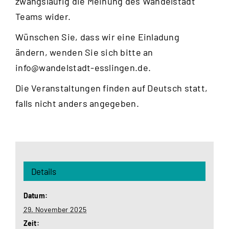
zwangsläufig die Meinung des Wandelstadt
Teams wider.
Wünschen Sie, dass wir eine Einladung
ändern, wenden Sie sich bitte an
info@wandelstadt-esslingen.de
.
Die Veranstaltungen finden auf Deutsch statt,
falls nicht anders angegeben.
Details
Datum:
29. November 2025
Zeit: