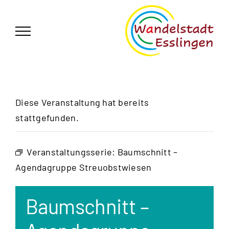
Zum
German
▼
Inhalt
springen
Diese Veranstaltung hat bereits
stattgefunden.
Veranstaltungsserie:
Baumschnitt –
Agendagruppe Streuobstwiesen
Baumschnitt –