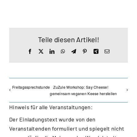
Teile diesen Artikel!
Facebook
X
LinkedIn
WhatsApp
Telegram
Pinterest
Xing
E-
Mail
Freitagssprechstunde
ZuZule Workshop: Say Cheese!
gemeinsam veganen Keese herstellen
Hinweis für alle Veranstaltungen:
Der Einladungstext wurde von den
Veranstaltenden formuliert und spiegelt nicht