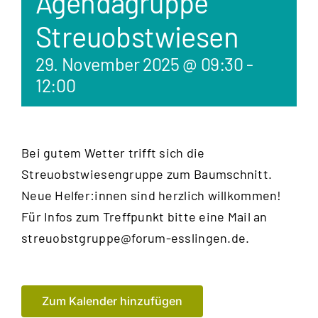
Agendagruppe
Streuobstwiesen
29. November 2025 @ 09:30
-
12:00
Bei gutem Wetter trifft sich die
Streuobstwiesengruppe zum Baumschnitt.
Neue Helfer:innen sind herzlich willkommen!
Für Infos zum Treffpunkt bitte eine Mail an
streuobstgruppe@forum-esslingen.de
.
Zum Kalender hinzufügen