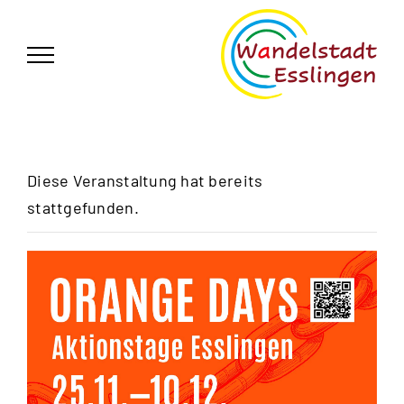
Zum
German
▼
Inhalt
springen
Diese Veranstaltung hat bereits
stattgefunden.