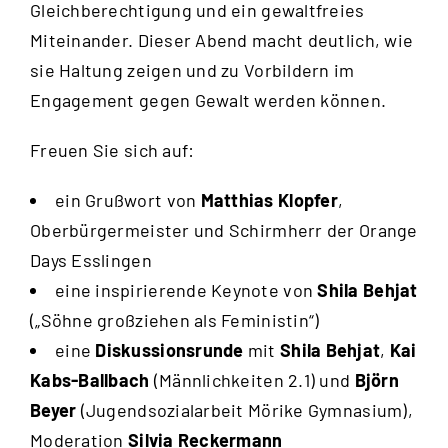
Gleichberechtigung und ein gewaltfreies
Miteinander. Dieser Abend macht deutlich, wie
sie Haltung zeigen und zu Vorbildern im
Engagement gegen Gewalt werden können.
Freuen Sie sich auf:
ein Grußwort von
Matthias Klopfer
,
Oberbürgermeister und Schirmherr der Orange
Days Esslingen
eine inspirierende Keynote von
Shila Behjat
(„Söhne großziehen als Feministin“)
eine
Diskussionsrunde
mit
Shila Behjat
,
Kai
Kabs-Ballbach
(Männlichkeiten 2.1) und
Björn
Beyer
(Jugendsozialarbeit Mörike Gymnasium),
Moderation
Silvia Reckermann