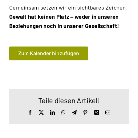
Gemeinsam setzen wir ein sichtbares Zeichen:
Gewalt hat keinen Platz – weder in unseren
Beziehungen noch in unserer Gesellschaft!
Zum Kalender hinzufügen
Teile diesen Artikel!
Facebook
X
LinkedIn
WhatsApp
Telegram
Pinterest
Xing
E-
Mail