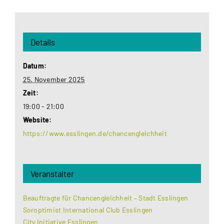
Details
Datum:
25. November 2025
Zeit:
19:00 - 21:00
Website:
https://www.esslingen.de/chancengleichheit
Veranstalter
Beauftragte für Chancengleichheit – Stadt Esslingen
Soroptimist International Club Esslingen
City Initiative Esslingen