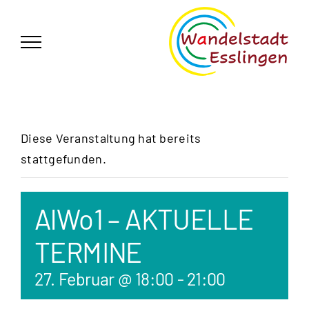
Zum
German
▼
Inhalt
springen
Diese Veranstaltung hat bereits
stattgefunden.
AlWo1 – AKTUELLE
TERMINE
27. Februar @ 18:00
-
21:00