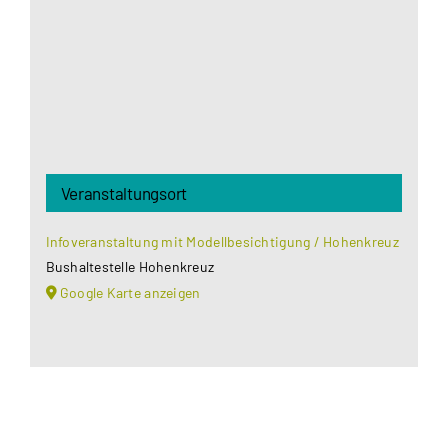
Datenschutzerklärung
.
Akzeptieren
Veranstaltungsort
Infoveranstaltung mit Modellbesichtigung / Hohenkreuz
Bushaltestelle Hohenkreuz
Google Karte anzeigen