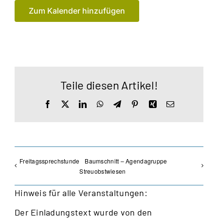
Zum Kalender hinzufügen
Teile diesen Artikel!
Facebook
X
LinkedIn
WhatsApp
Telegram
Pinterest
Xing
E-
Mail
Freitagssprechstunde
Baumschnitt – Agendagruppe
Streuobstwiesen
Hinweis für alle Veranstaltungen:
Der Einladungstext wurde von den