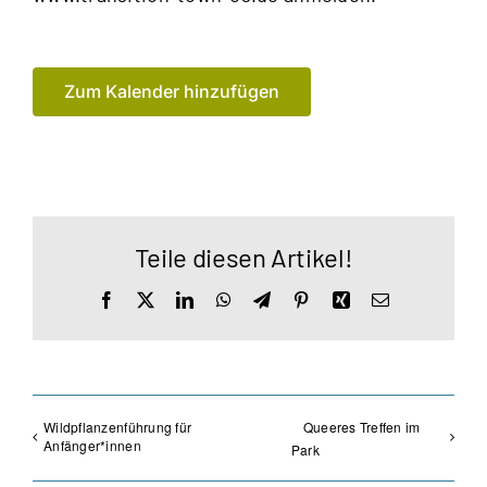
Zum Kalender hinzufügen
Teile diesen Artikel!
Facebook
X
LinkedIn
WhatsApp
Telegram
Pinterest
Xing
E-
Mail
Wildpflanzenführung für
Queeres Treffen im
Anfänger*innen
Park