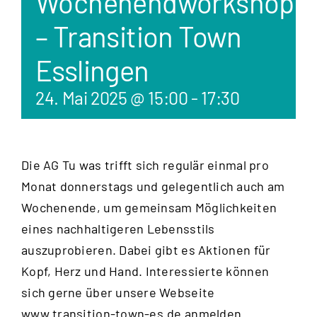
Wochenendworkshop
– Transition Town
Esslingen
24. Mai 2025 @ 15:00
-
17:30
Die AG Tu was trifft sich regulär einmal pro
Monat donnerstags und gelegentlich auch am
Wochenende, um gemeinsam Möglichkeiten
eines nachhaltigeren Lebensstils
auszuprobieren. Dabei gibt es Aktionen für
Kopf, Herz und Hand. Interessierte können
sich gerne über unsere Webseite
www.transition-town-es.de anmelden.