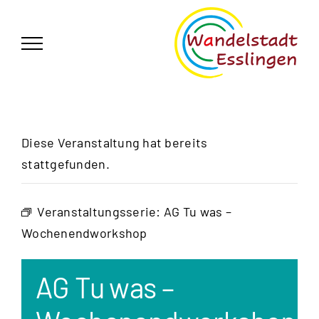
Zum
German
▼
Inhalt
springen
Diese Veranstaltung hat bereits
stattgefunden.
Veranstaltungsserie:
AG Tu was –
Wochenendworkshop
AG Tu was –