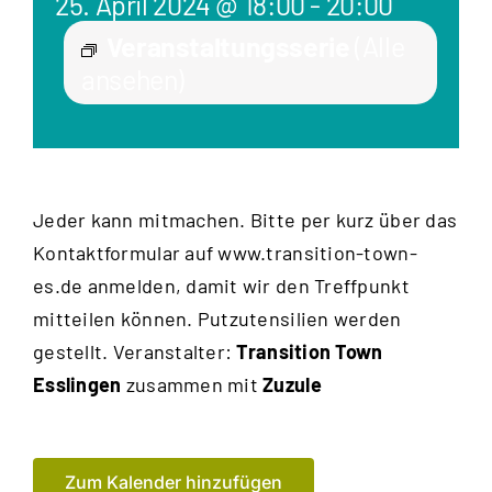
25. April 2024 @ 18:00
-
20:00
Veranstaltungsserie
(Alle
ansehen)
Jeder kann mitmachen. Bitte per kurz über das
Kontaktformular auf www.transition-town-
es.de anmelden, damit wir den Treffpunkt
mitteilen können. Putzutensilien werden
gestellt. Veranstalter:
Transition Town
Esslingen
zusammen mit
Zuzule
Zum Kalender hinzufügen