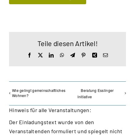
Teile diesen Artikel!
Facebook
X
LinkedIn
WhatsApp
Telegram
Pinterest
Xing
E-
Mail
Wie gelingt gemeinschaftliches
Beratung Esslinger
Wohnen?
Initiative
Hinweis für alle Veranstaltungen:
Der Einladungstext wurde von den
Veranstaltenden formuliert und spiegelt nicht