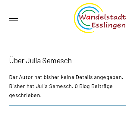
Zum
German
▼
Inhalt
springen
Über
Julia Semesch
Der Autor hat bisher keine Details angegeben.
Bisher hat Julia Semesch, 0 Blog Beiträge
geschrieben.