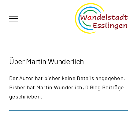
Zum
German
▼
Inhalt
springen
Über
Martin Wunderlich
Der Autor hat bisher keine Details angegeben.
Bisher hat Martin Wunderlich, 0 Blog Beiträge
geschrieben.