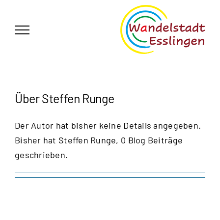
Zum
German
▼
Inhalt
springen
Über
Steffen Runge
Der Autor hat bisher keine Details angegeben.
Bisher hat Steffen Runge, 0 Blog Beiträge
geschrieben.