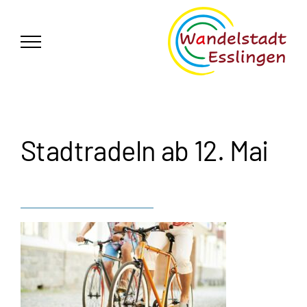
Zum
German
▼
Inhalt
springen
Stadtradeln ab 12. Mai