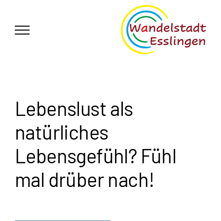
Zum
German
▼
Inhalt
springen
Lebenslust als
natürliches
Lebensgefühl? Fühl
mal drüber nach!