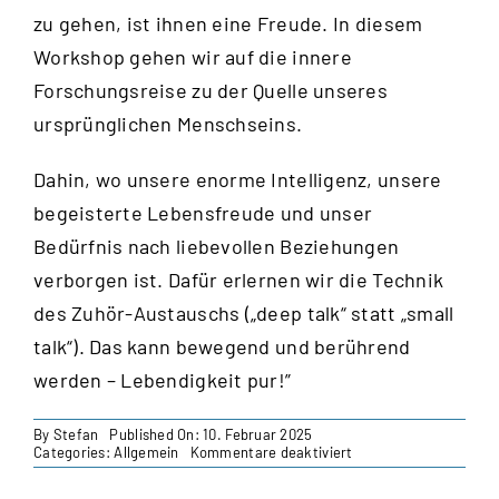
zu gehen, ist ihnen eine Freude. In diesem
Workshop gehen wir auf die innere
Forschungsreise zu der Quelle unseres
ursprünglichen Menschseins.
Dahin, wo unsere enorme Intelligenz, unsere
begeisterte Lebensfreude und unser
Bedürfnis nach liebevollen Beziehungen
verborgen ist. Dafür erlernen wir die Technik
des Zuhör-Austauschs („deep talk“ statt „small
talk“). Das kann bewegend und berührend
werden – Lebendigkeit pur!”
By
Stefan
Published On: 10. Februar 2025
für
Categories:
Allgemein
Kommentare deaktiviert
Lebenslust
als