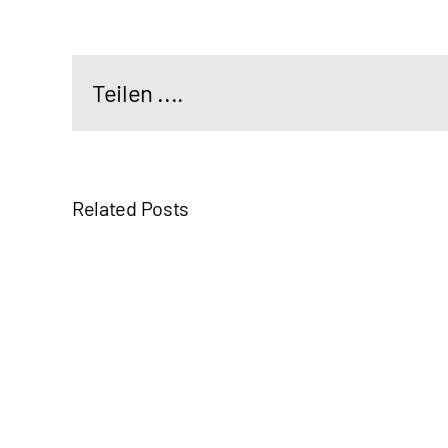
Teilen ....
Related Posts
Tauschaktion
Bezahlkarten
Esslingen