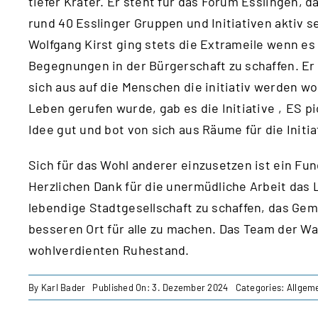
tiefer Krater. Er steht für das Forum Esslingen,
rund 40 Esslinger Gruppen und Initiativen aktiv se
Wolfgang Kirst ging stets die Extrameile wenn es 
Begegnungen in der Bürgerschaft zu schaffen. Er 
sich aus auf die Menschen die initiativ werden w
Leben gerufen wurde, gab es die Initiative ‚ES pio
Idee gut und bot von sich aus Räume für die Initia
Sich für das Wohl anderer einzusetzen ist ein Fu
Herzlichen Dank für die unermüdliche Arbeit das 
lebendige Stadtgesellschaft zu schaffen, das Ge
besseren Ort für alle zu machen. Das Team der Wa
wohlverdienten Ruhestand.
By
Karl Bader
Published On: 3. Dezember 2024
Categories:
Allgem