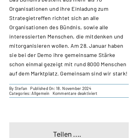
Organisationen und ihre Einladung zum
Strategietreffen richtet sich an alle
Organisationen des Bündnis, sowie alle
interessierten Menschen, die mitdenken und
mitorganisieren wollen. Am 28. Januar haben
sie bei der Demo ihre gemeinsame Stärke
schon einmal gezeigt mit rund 8000 Menschen
auf dem Marktplatz. Gemeinsam sind wir stark!
By
Stefan
Published On: 18. November 2024
für
Categories:
Allgemein
Kommentare deaktiviert
Die
Demokratie
braucht
DICH
Esslingen
Teilen ....