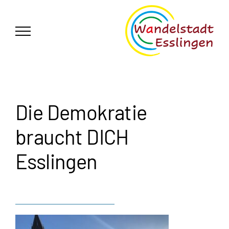
Zum
German
▼
Inhalt
springen
Die Demokratie
braucht DICH
Esslingen