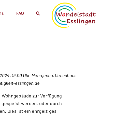
ns
FAQ
2024, 19.00 Uhr, Mehrgenerationenhaus
tigkeit-esslingen.de
lle Wohngebäude zur Verfügung
 gespeist werden, oder durch
. Dies ist ein ehrgeiziges