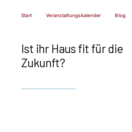
Zum
German
▼
Inhalt
Start
Veranstaltungskalender
Blog
springen
Ist ihr Haus fit für die
Zukunft?