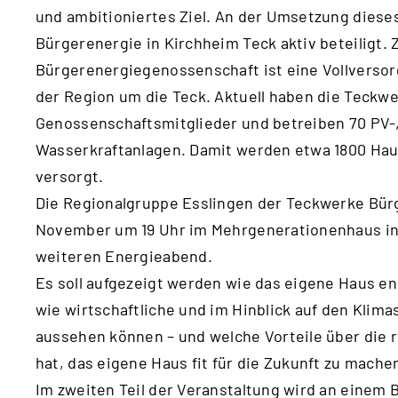
und ambitioniertes Ziel. An der Umsetzung dieses
Bürgerenergie in Kirchheim Teck aktiv beteiligt. Z
Bürgerenergiegenossenschaft ist eine Vollverso
der Region um die Teck. Aktuell haben die Teckw
Genossenschaftsmitglieder und betreiben 70 PV-
Wasserkraftanlagen. Damit werden etwa 1800 Hau
versorgt.
Die Regionalgruppe Esslingen der Teckwerke Bürg
November um 19 Uhr im Mehrgenerationenhaus in
weiteren Energieabend.
Es soll aufgezeigt werden wie das eigene Haus e
wie wirtschaftliche und im Hinblick auf den Klim
aussehen können – und welche Vorteile über die 
hat, das eigene Haus fit für die Zukunft zu mache
Im zweiten Teil der Veranstaltung wird an einem B