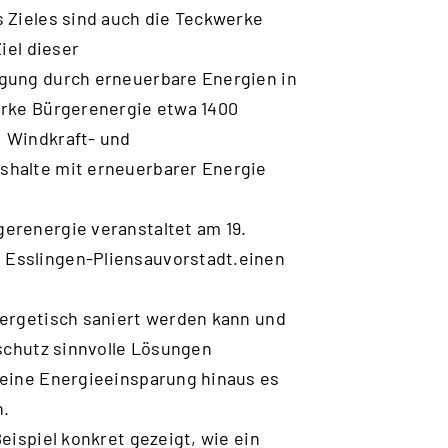
 Zieles sind auch die Teckwerke
iel dieser
rgung durch erneuerbare Energien in
erke Bürgerenergie etwa 1400
, Windkraft- und
shalte mit erneuerbarer Energie
erenergie veranstaltet am 19.
 Esslingen-Pliensauvorstadt.einen
nergetisch saniert werden kann und
aschutz sinnvolle Lösungen
reine Energieeinsparung hinaus es
n.
eispiel konkret gezeigt, wie ein