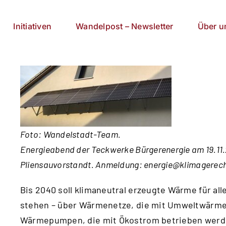
Initiativen
Wandelpost – Newsletter
Über u
Foto: Wandelstadt-Team.
Energieabend der Teckwerke Bürgerenergie am 19.11.
Pliensauvorstandt. Anmeldung:
energie@klimagerech
Bis 2040 soll klimaneutral erzeugte Wärme für a
stehen – über Wärmenetze, die mit Umweltwärme
Wärmepumpen, die mit Ökostrom betrieben werden