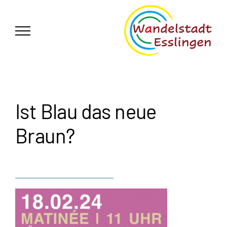
Zum
German
▼
Inhalt
springen
Ist Blau das neue
Braun?