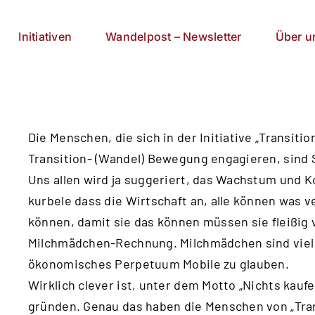
Initiativen
Wandelpost – Newsletter
Über u
Die Menschen, die sich in der Initiative „Transitio
Transition- (Wandel) Bewegung engagieren, sind 
Uns allen wird ja suggeriert, das Wachstum und 
kurbele dass die Wirtschaft an, alle können was v
können, damit sie das können müssen sie fleißig 
Milchmädchen-Rechnung. Milchmädchen sind viel z
ökonomisches Perpetuum Mobile zu glauben.
Wirklich clever ist, unter dem Motto „Nichts kauf
gründen. Genau das haben die Menschen von „Tran