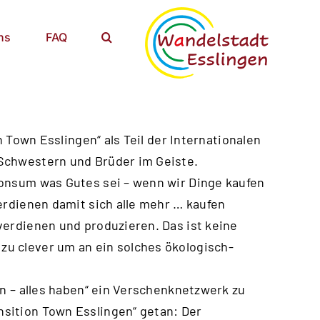
ns
FAQ
n Town Esslingen“ als Teil der Internationalen
Schwestern und Brüder im Geiste.
Konsum was Gutes sei – wenn wir Dinge kaufen
erdienen damit sich alle mehr … kaufen
verdienen und produzieren. Das ist keine
u clever um an ein solches ökologisch-
en – alles haben“ ein Verschenknetzwerk zu
sition Town Esslingen“ getan: Der