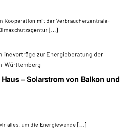
In Kooperation mit der Verbraucherzentrale-
limaschutzagentur [...]
nlinevorträge zur Energieberatung der
en-Württemberg
s Haus – Solarstrom von Balkon und
r alles, um die Energiewende [...]