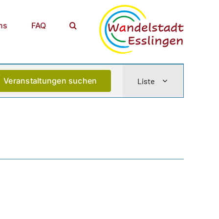
ns
FAQ
Veranstaltun
Veranstaltungen suchen
Liste
Ansichten-
Navigation