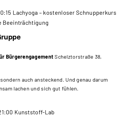
0:15
Lachyoga – kostenloser Schnupperkurs
e Beeinträchtigung
Gruppe
 für Bürgerengagement
Schelztorstraße 38,
, sondern auch ansteckend. Und genau darum
nsam lachen und sich gut fühlen.
21:00
Kunststoff-Lab