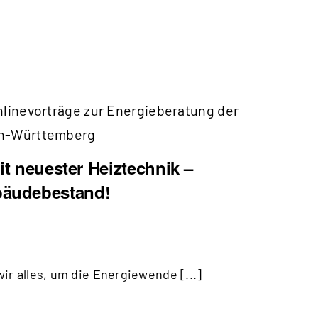
nlinevorträge zur Energieberatung der
en-Württemberg
it neuester Heiztechnik –
äudebestand!
r alles, um die Energiewende [...]