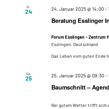
Fr.
24. Januar 2025 @ 14:00
-
24
Beratung Esslinger In
Forum Esslingen - Zentrum
Esslingen, Deutschland
Das Leben vom guten Ende her
Sa.
25. Januar 2025 @ 09:30
-
25
Baumschnitt – Agen
Bei gutem Wetter trifft sich