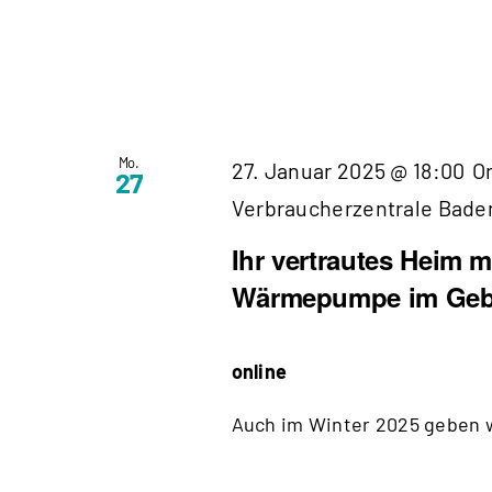
Mo.
27. Januar 2025 @ 18:00
O
27
Verbraucherzentrale Bad
Ihr vertrautes Heim m
Wärmepumpe im Geb
online
Auch im Winter 2025 geben wi