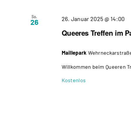
So.
Q
26. Januar 2025 @ 14:00
26
Tr
Queeres Treffen im P
i
Pa
Maillepark
Wehrneckarstraße
Willkommen beim Queeren Tre
Kostenlos