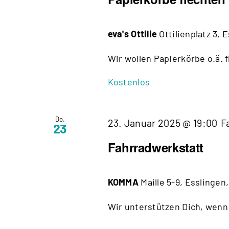
eva's Ottilie
Ottilienplatz 3, 
Wir wollen Papierkörbe o.ä. f
Kostenlos
Do.
23. Januar 2025 @ 19:00
F
23
Fahrradwerkstatt
KOMMA
Maille 5-9, Esslingen
Wir unterstützen Dich, wenn 