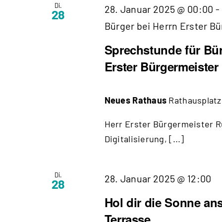
Di.
28. Januar 2025 @ 00:00
-
28
Bürger bei Herrn Erster B
Sprechstunde für Bür
Erster Bürgermeister
Neues Rathaus
Rathausplatz
Herr Erster Bürgermeister Ru
Digitalisierung, [...]
Di.
28. Januar 2025 @ 12:00
28
Hol dir die Sonne an
Terrasse