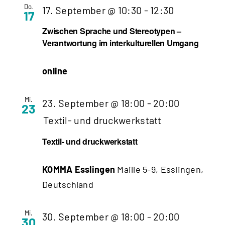
Do.
17. September @ 10:30
-
12:30
17
Zwischen Sprache und Stereotypen –
Verantwortung im interkulturellen Umgang
online
Mi.
23. September @ 18:00
-
20:00
23
Textil- und druckwerkstatt
Textil- und druckwerkstatt
KOMMA Esslingen
Maille 5-9, Esslingen,
Deutschland
Mi.
30. September @ 18:00
-
20:00
30