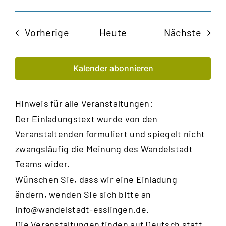
Veranstaltungen
Veran
Vorherige
Heute
Nächste
Kalender abonnieren
Hinweis für alle Veranstaltungen:
Der Einladungstext wurde von den
Veranstaltenden formuliert und spiegelt nicht
zwangsläufig die Meinung des Wandelstadt
Teams wider.
Wünschen Sie, dass wir eine Einladung
ändern, wenden Sie sich bitte an
info@wandelstadt-esslingen.de
.
Die Veranstaltungen finden auf Deutsch statt,