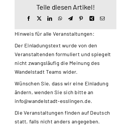
Teile diesen Artikel!
Facebook
X
LinkedIn
WhatsApp
Telegram
Pinterest
Xing
E-
Mail
Hinweis für alle Veranstaltungen:
Der Einladungstext wurde von den
Veranstaltenden formuliert und spiegelt
nicht zwangsläufig die Meinung des
Wandelstadt Teams wider.
Wünschen Sie, dass wir eine Einladung
ändern, wenden Sie sich bitte an
info@wandelstadt-esslingen.de
.
Die Veranstaltungen finden auf Deutsch
statt, falls nicht anders angegeben.