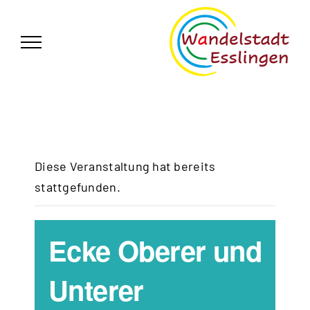
Zum
German
▼
Inhalt
springen
Diese Veranstaltung hat bereits
stattgefunden.
Ecke Oberer und
Unterer